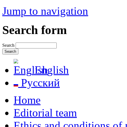
Jump to navigation
Search form
Search
English
Русский
Home
Editorial team
Ethics and conditions of 