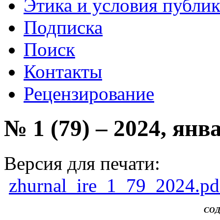
Этика и условия публи
Подписка
Поиск
Контакты
Рецензирование
№ 1 (79) – 2024, янв
Версия для печати:
zhurnal_ire_1_79_2024.pd
СО