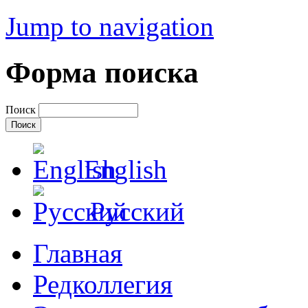
Jump to navigation
Форма поиска
Поиск
English
Русский
Главная
Редколлегия