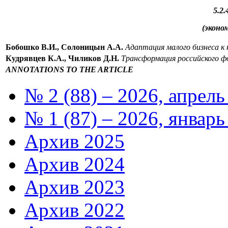
5.2
(эконо
Бобошко В.И., Солоницын А.А.
Адаптация малого бизнеса к 
Кудрявцев К.А., Чиликов Д.Н.
Трансформация российского ф
ANNOTATIONS TO THE ARTICLE
№ 2 (88) – 2026, апрель
№ 1 (87) – 2026, январь
Архив 2025
Архив 2024
Архив 2023
Архив 2022