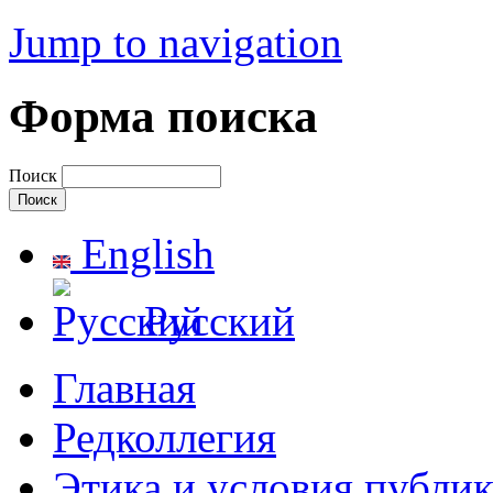
Jump to navigation
Форма поиска
Поиск
English
Русский
Главная
Редколлегия
Этика и условия публи