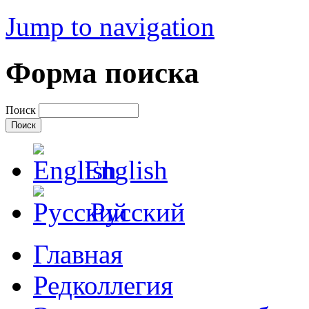
Jump to navigation
Форма поиска
Поиск
English
Русский
Главная
Редколлегия