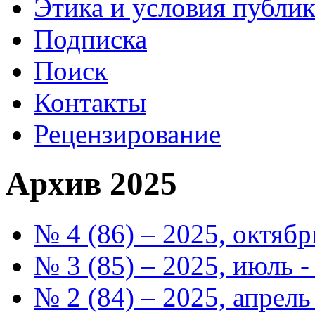
Этика и условия публи
Подписка
Поиск
Контакты
Рецензирование
Архив 2025
№ 4 (86) – 2025, октябр
№ 3 (85) – 2025, июль -
№ 2 (84) – 2025, апрел