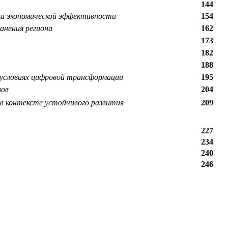
144
ка экономической эффективности
154
анения региона
162
173
182
188
 условиях цифровой трансформации
195
вов
204
 в контексте устойчивого развития
209
227
234
240
246