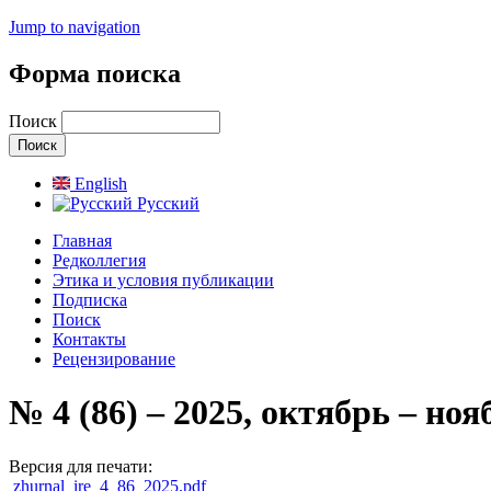
Jump to navigation
Форма поиска
Поиск
English
Русский
Главная
Редколлегия
Этика и условия публикации
Подписка
Поиск
Контакты
Рецензирование
№ 4 (86) – 2025, октябрь – ноя
Версия для печати:
zhurnal_ire_4_86_2025.pdf