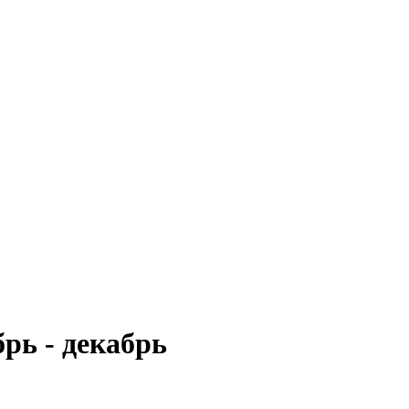
брь - декабрь