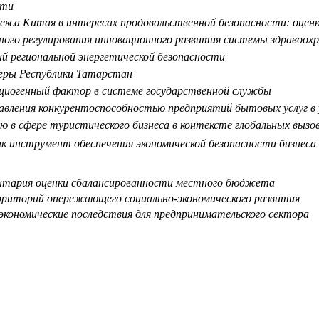
сти
екса Китая в интересах продовольственной безопасности: оцен
ного регулирования инновационного развития системы здравоохр
 региональной энергетической безопасности
еры Республики Татарстан
циогенный фактор в системе государственной службы
авления конкурентоспособностью предприятий бытовых услуг в
 в сфере туристического бизнеса в контексте глобальных вызо
к инструмент обеспечения экономической безопасности бизнеса
нтария оценки сбалансированности местного бюджета
рриторий опережающего социально-экономического развития
оэкономические последствия для предпринимательского сектора