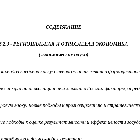
СОДЕРЖАНИЕ
5.2.3 - РЕГИОНАЛЬНАЯ И ОТРАСЛЕВАЯ ЭКОНОМИКА
(экономические науки)
 трендов внедрения искусственного интеллекта в фармацевтиче
 санкций на инвестиционный климат в России: факторы, опре
овую эпоху: новые подходы к прогнозированию и стратегическ
е подходы к оценке результативности и эффективности государ
отрудников в бизнес-модель компании