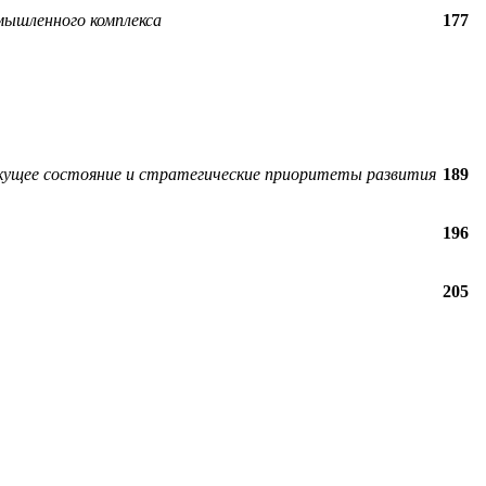
мышленного комплекса
177
екущее состояние и стратегические приоритеты развития
189
196
205