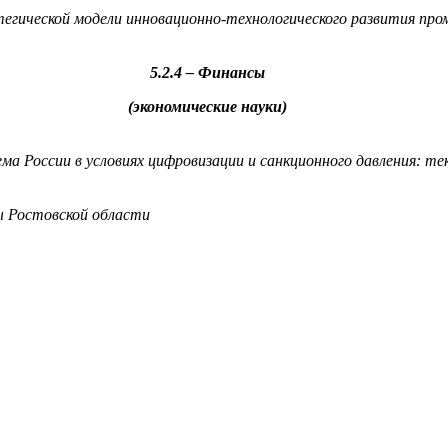
тегической модели инновационно-технологического развития про
5.2.4 – Финансы
(экономические науки)
а России в условиях цифровизации и санкционного давления: т
ы Ростовской области