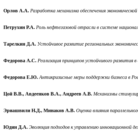
Орлов А.А.
Разработка механизма обеспечения экономической
Петрухин Р.А.
Роль нефтегазовой отрасли в системе национал
Тарелкин Д.А.
Устойчивое развитие региональных экономичес
Федорова А.С.
Реализация принципов устойчивого развития в
Федорова Е.Ю.
Антикризисные меры поддержки бизнеса в Ро
Цой В.В., Авдеенков В.А., Андреев А.В.
Механизмы стимулиро
Эриашвили Н.Д.,
Минаков А.В.
Оценка влияния параллельног
Юдин Д.А.
Эволюция подходов к управлению инновационной 