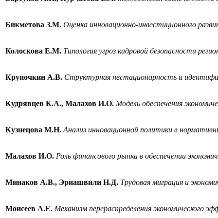
Бикметова З.М.
Оценка инновационно-инвестиционного разви
Колоскова Е.М.
Типология угроз кадровой безопасности регио
Крупочкин А.В.
Структурная нестационарность и идентифи
Кудрявцев К.А., Малахов И.О.
Модель обеспечения экономиче
Кузнецова М.Н.
Анализ инновационной политики в нормативны
Малахов И.О.
Роль финансового рынка в обеспечении экономич
Минаков А.В., Эриашвили Н.Д.
Трудовая миграция и экономи
Моисеев А.Е.
Механизм перераспределения экономического э