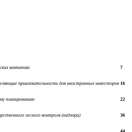
ских компаниях
7
деляющие привлекательность для иностранных инвесторов
16
ому планированию
22
ственного лесного контроля (надзора)
36
44