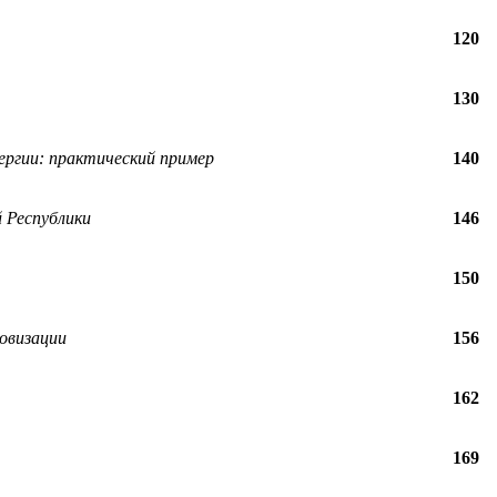
120
130
ергии: практический пример
140
 Республики
146
150
овизации
156
162
169