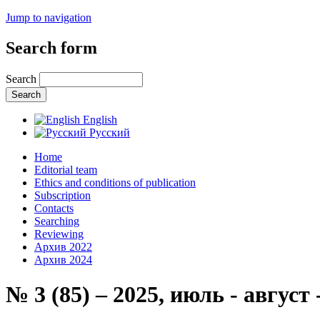
Jump to navigation
Search form
Search
English
Русский
Home
Editorial team
Ethics and conditions of publication
Subscription
Contacts
Searching
Reviewing
Архив 2022
Архив 2024
№ 3 (85) – 2025, июль - август